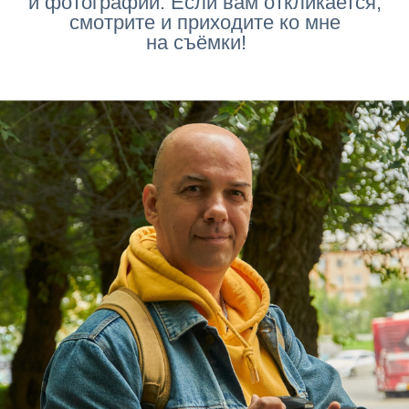
и фотографии. Если вам откликается,
смотрите и приходите ко мне
на съёмки!