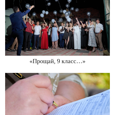
«Прощай, 9 класс…»