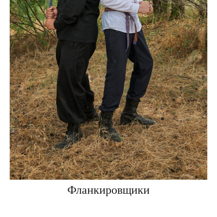
Фланкировщики