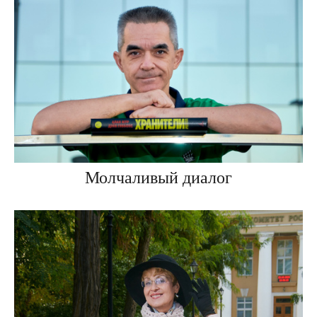
Молчаливый диалог