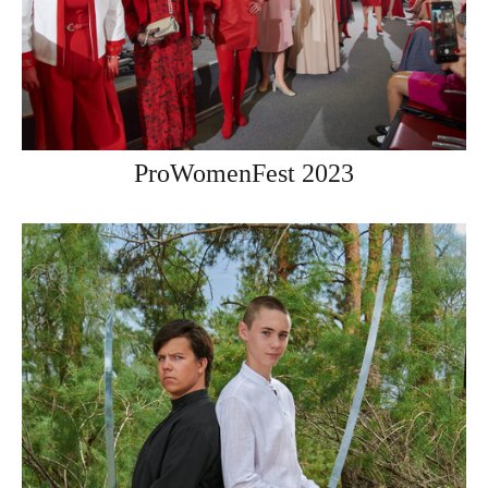
ProWomenFest 2023